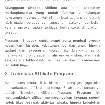
Keunggulan Shopee Affiliate
ada pada
ekosistem
marketplace-nya yang sudah familiar di kalangan
konsumen Indonesia.
Hal ini membuat audiens cenderung
lebih mudah percaya dan langsung melakukan pembelian
karena mereka sudah terbiasa bertransaksi di platform
tersebut.
Program ini
cocok
untuk
brand yang menjual produk
kecantikan, fashion, kebutuhan ibu dan anak, hingga
gadget dan aksesoris
. Apalagi jika brand-mu sering
menawarkan promo seperti
gratis ongkir, diskon, atau flash
sale,
karena
faktor-faktor ini bisa mendorong conversion
jadi lebih tinggi.
3.
Traveloka Affiliate Program
Bukan cuma produk fisik, bisnis di bidang jasa juga bisa
memanfaatkan affiliate marketing. Salah satu contohnya
adalah Traveloka Affiliate Program.
Program ini
memungkinkan afiliasi mempromosikan layanan seperti
hotel, tiket pesawat, aktivitas wisata, hingga kebutuhan