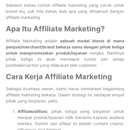
Sebelum bahas contoh affiliate marketing yang cocok untuk
brand-mu, yuk kita bahas dulu apa yang dimaksud dengan
affiliate marketing
Apa Itu Affiliate Marketing?
Affiliate Marketing adalah
sebuah model bisnis di mana
penjual/merchant/brand bekerja sama dengan pihak ketiga
untuk mempromosikan produk/layanan
mereka. Nantinya
pihak ketiga ini akan mendapat komisi dari setiap
pembelian/
action
yang dilakukan oleh customer.
Cara Kerja Affiliate Marketing
Sebagai
business owner
, kamu harus memahami bagaimana
affiliate marketing bekerja. Dalam strategi ini, terdapat empat
pihak yang berperan, yaitu:
Affiliate/afiliasi,
pihak ketiga yang berperan untuk
menjual produk/layanan milik bisnismu kepada audiens
mereka. Contoh dari afiliasi ini adalah content creator,
influencer, dan blogger