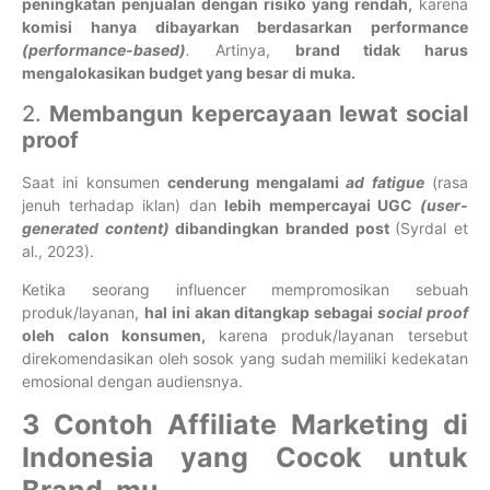
peningkatan penjualan dengan risiko yang rendah,
karena
komisi hanya dibayarkan berdasarkan performance
(performance-base
d)
.
Artinya,
brand tidak harus
mengalokasikan budget yang besar di muka.
2.
Membangun kepercayaan lewat social
proof
Saat ini konsumen
cenderung mengalami
ad fatigue
(rasa
jenuh terhadap iklan) dan
lebih mempercayai UGC
(user-
generated content)
dibandingkan branded post
(Syrdal et
al., 2023).
Ketika seorang influencer mempromosikan sebuah
produk/layanan,
hal ini akan ditangkap sebagai
social proof
oleh calon konsumen,
karena produk/layanan tersebut
direkomendasikan oleh sosok yang sudah memiliki kedekatan
emosional dengan audiensnya.
3 Contoh Affiliate Marketing di
Indonesia yang Cocok untuk