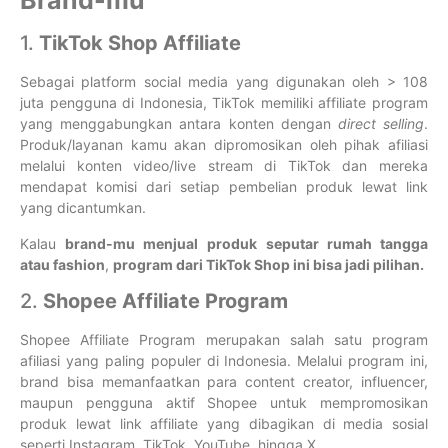
Brand-mu
1.
TikTok Shop Affiliate
Sebagai platform social media yang digunakan oleh > 108
juta pengguna di Indonesia, TikTok memiliki affiliate program
yang menggabungkan antara konten dengan
direct
selling
.
Produk/layanan kamu akan dipromosikan oleh pihak afiliasi
melalui konten video/live stream di TikTok dan mereka
mendapat komisi dari setiap pembelian produk lewat link
yang dicantumkan.
Kalau
brand-mu menjual produk
seputar rumah tangga
atau fashion
,
program dari TikTok Shop ini bisa jadi pilihan.
2.
Shopee Affiliate Program
Shopee Affiliate Program merupakan salah satu program
afiliasi yang paling populer di Indonesia. Melalui program ini,
brand bisa memanfaatkan para content creator, influencer,
maupun pengguna aktif Shopee untuk mempromosikan
produk lewat link affiliate yang dibagikan di media sosial
seperti Instagram, TikTok, YouTube, hingga X.