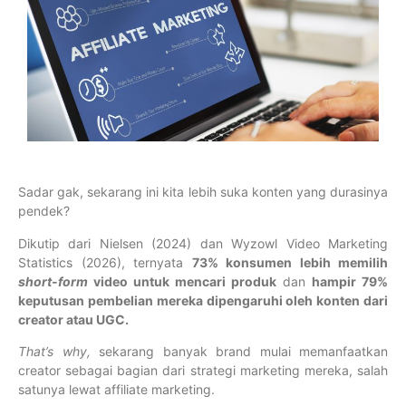
Sadar gak, sekarang ini kita lebih suka konten yang durasinya
pendek?
Dikutip dari Nielsen (2024) dan Wyzowl Video Marketing
Statistics (2026), ternyata
73% konsumen lebih memilih
short-form
video untuk mencari produk
dan
hampir 79%
keputusan pembelian mereka dipengaruhi oleh konten dari
creator atau UGC.
That’s why,
sekarang banyak brand mulai memanfaatkan
creator sebagai bagian dari strategi marketing mereka, salah
satunya lewat affiliate marketing.